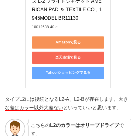
ズ L-2 フライトジャケット AME
RICAN PAD ＆ TEXTILE CO，1
945MODEL BR11130
10012538-40-c
Amazonで見る
楽天市場で見る
Yahoo!ショッピングで見る
タイプL2には後続となるL2-A、L2-Bが存在します。大き
な差はカラー以外大差ない
といっていいと思います。
こちらの
L2のカラーはオリーブドライブ
で
す。