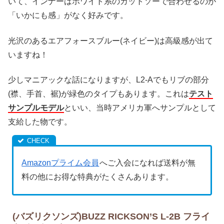
いて、インナーはホワイト系のカットソーで合わせるのが
「いかにも感」がなく好みです。
光沢のあるエアフォースブルー(ネイビー)は高級感が出て
いますね！
少しマニアックな話になりますが、L2-Aでもリブの部分
(襟、手首、裾)が緑色のタイプもあります。これは
テスト
サンプルモデル
といい、当時アメリカ軍へサンプルとして
支給した物です。
Amazonプライム会員
へご入会になれば送料が無
料の他にお得な特典がたくさんあります。
(バズリクソンズ)BUZZ RICKSON’S L-2B フライ