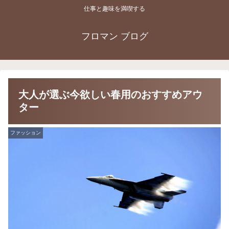
仕事と趣味を満喫する
フロマン ブログ
大人が選ぶ今欲しい春用のおすすめアウ
ター
ファッション