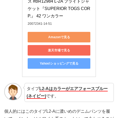
ズ #BR12984 L-2A フライトジャ
ケット『SUPERIOR TOGS COR
P.』 42 ワンカラー
20072341-14-51
Amazonで見る
楽天市場で見る
Yahoo!ショッピングで見る
タイプ
L2-Aはカラーがエアフォースブルー
(ネイビー)
です。
個人的にはこのタイプL2-Aに濃いめのデニムパンツを履