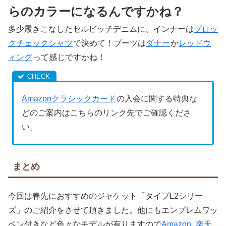
らのカラーになるんですかね？
多少履きこなしたセルビッチデニムに、インナーは
ブロッ
クチェックシャツ
で決めて！ブーツは
ダナー
か
レッドウ
ィング
って感じですかね！
Amazonクラシックカード
の入会に関する特典な
どのご案内はこちらのリンク先でご確認くださ
い。
まとめ
今回は春先におすすめのジャケット「タイプL2シリー
ズ」のご紹介をさせて頂きました。他にもエンブレムワッ
ペン付きなど色々なモデルが有りますので
Amazon
楽天