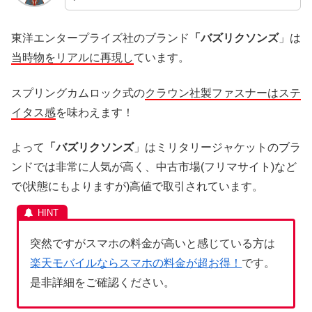
東洋エンタープライズ社のブランド
「バズリクソンズ
」は
当時物をリアルに再現し
ています。
スプリングカムロック式の
クラウン社製ファスナーはステ
イタス感
を味わえます！
よって
「バズリクソンズ
」はミリタリージャケットのブラ
ンドでは非常に人気が高く、中古市場(フリマサイト)など
で(状態にもよりますが)高値で取引されています。
突然ですがスマホの料金が高いと感じている方は
楽天モバイルならスマホの料金が超お得！
です。
是非詳細をご確認ください。