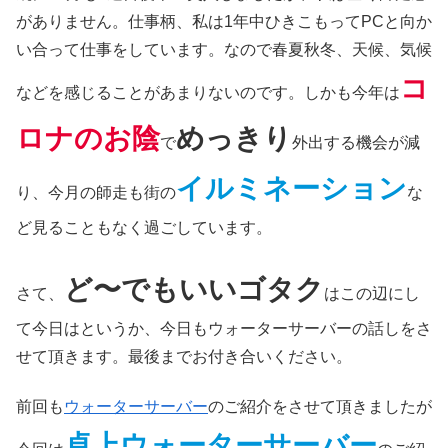
がありません。仕事柄、私は1年中ひきこもってPCと向か
い合って仕事をしています。なので春夏秋冬、天候、気候
コ
などを感じることがあまりないのです。しかも今年は
ロナのお陰
めっきり
で
外出する機会が減
イルミネーション
り、今月の師走も街の
な
ど見ることもなく過ごしています。
ど〜でもいいゴタク
さて、
はこの辺にし
て今日はというか、今日もウォーターサーバーの話しをさ
せて頂きます。最後までお付き合いください。
前回も
ウォーターサーバー
のご紹介をさせて頂きましたが
卓上ウォーターサーバー