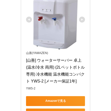
山善(YAMAZEN)
[山善] ウォーターサーバー 卓上 
(温水/冷水 両用) (2Lペットボトル
専用) 冷水機能 温水機能コンパク
ト YWS-2 [メーカー保証1年]
YWS-2
Amazonで見る