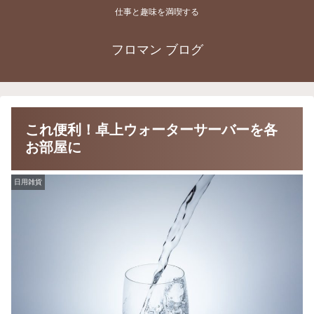
仕事と趣味を満喫する
フロマン ブログ
これ便利！卓上ウォーターサーバーを各
お部屋に
日用雑貨