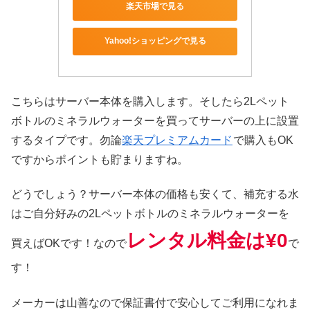
楽天市場で見る
Yahoo!ショッピングで見る
こちらはサーバー本体を購入します。そしたら2Lペット
ボトルのミネラルウォーターを買ってサーバーの上に設置
するタイプです。勿論
楽天プレミアムカード
で購入もOK
ですからポイントも貯まりますね。
どうでしょう？サーバー本体の価格も安くて、補充する水
はご自分好みの2Lペットボトルのミネラルウォーターを
レンタル料金
は¥0
買えばOKです！なので
で
す！
メーカーは山善なので保証書付で安心してご利用になれま