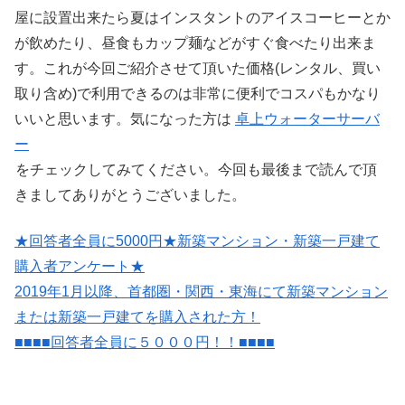
屋に設置出来たら夏はインスタントのアイスコーヒーとか
が飲めたり、昼食もカップ麺などがすぐ食べたり出来ま
す。これが今回ご紹介させて頂いた価格(レンタル、買い
取り含め)で利用できるのは非常に便利でコスパもかなり
いいと思います。気になった方は
卓上ウォーターサーバ
ー
をチェックしてみてください。今回も最後まで読んで頂
きましてありがとうございました。
★回答者全員に5000円★新築マンション・新築一戸建て
購入者アンケート★
2019年1月以降、首都圏・関西・東海にて新築マンション
または新築一戸建てを購入された方！
■■■■回答者全員に５０００円！！■■■■