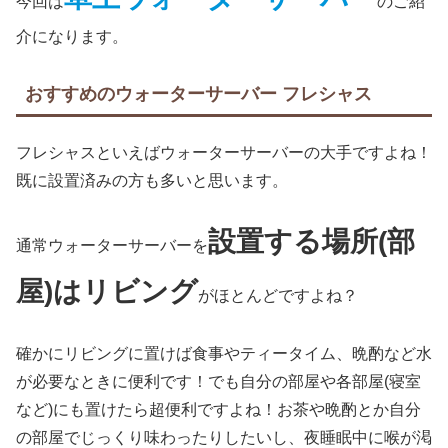
今回は
のご紹
介になります。
おすすめのウォーターサーバー フレシャス
フレシャスといえばウォーターサーバーの大手ですよね！
既に設置済みの方も多いと思います。
設置する場所(部
通常ウォーターサーバーを
屋)はリビング
がほとんどですよね？
確かにリビングに置けば食事やティータイム、晩酌など水
が必要なときに便利です！でも自分の部屋や各部屋(寝室
など)にも置けたら超便利ですよね！お茶や晩酌とか自分
の部屋でじっくり味わったりしたいし、夜睡眠中に喉が渇